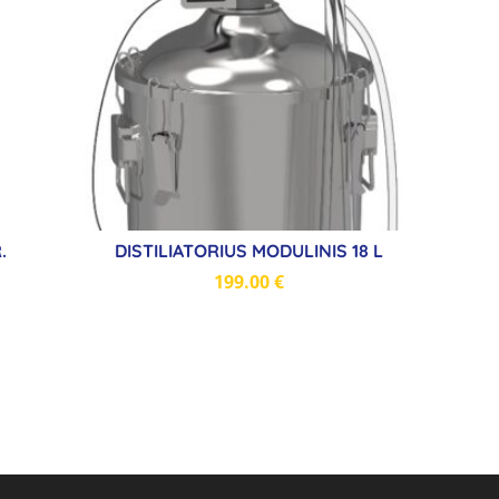
.
DISTILIATORIUS MODULINIS 18 L
199.00
€