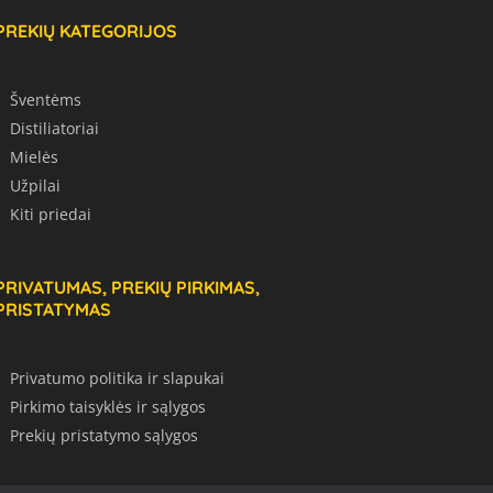
PREKIŲ KATEGORIJOS
Šventėms
Distiliatoriai
Mielės
Užpilai
Kiti priedai
PRIVATUMAS, PREKIŲ PIRKIMAS,
PRISTATYMAS
Privatumo politika ir slapukai
Pirkimo taisyklės ir sąlygos
Prekių pristatymo sąlygos