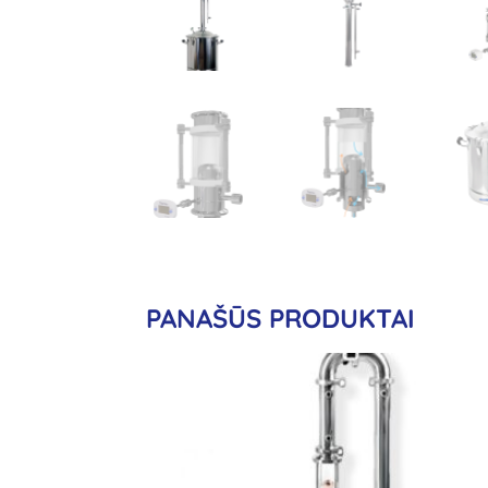
PANAŠŪS PRODUKTAI