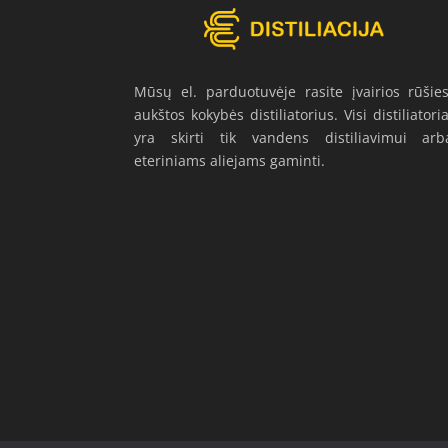
Mūsų el. parduotuvėje rasite įvairios rūšies
aukštos kokybės distiliatorius. Visi distiliatoria
yra skirti tik vandens distiliavimui arb
eteriniams aliejams gaminti.