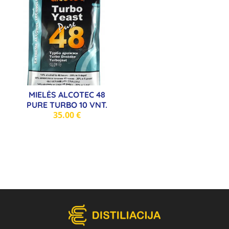
MIELĖS ALCOTEC 48
PURE TURBO 10 VNT.
35.00
€