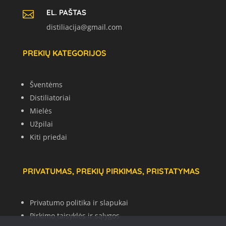
EL. PAŠTAS

distiliacija@gmail.com
PREKIŲ KATEGORIJOS
Šventėms
Distiliatoriai
Mielės
Užpilai
Kiti priedai
PRIVATUMAS, PREKIŲ PIRKIMAS, PRISTATYMAS
Privatumo politika ir slapukai
Pirkimo taisyklės ir sąlygos