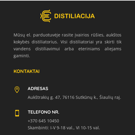
Mūsų el. parduotuvėje rasite įvairios rūšies, aukštos
kokybės distiliatorius. Visi distiliatoriai yra skirti tik
vandens distiliavimui arba eteriniams aliejams
gaminti.
KONTAKTAI
ADRESAS

Aukštrakių g. 47, 76116 Sutkūnų k., Šiaulių raj.
TELEFONO NR.

+370 645 10450
Skambinti: I-V 9-18 val., VI 10-15 val.