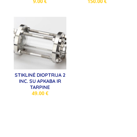
9.00
€
150.00
€
STIKLINĖ DIOPTRIJA 2
INC. SU APKABA IR
TARPINE
49.00
€