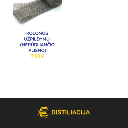
KOLONOS
UŽPILDYMUI
(NERŪDIJANČIO
PLIENO)
7.90
€