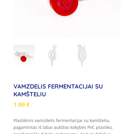
VAMZDELIS FERMENTACIJAI SU
KAMŠTELIU
1.99
€
Plastikinis vamzdelis fermentacijai su kamšteliu,
pagamintas iš labai aukštos kokybės PVC plastiko,