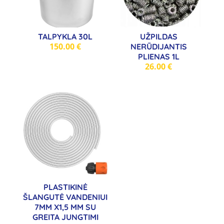
TALPYKLA 30L
UŽPILDAS
150.00
€
NERŪDIJANTIS
PLIENAS 1L
26.00
€
PLASTIKINĖ
ŠLANGUTĖ VANDENIUI
7MM X1,5 MM SU
GREITA JUNGTIMI