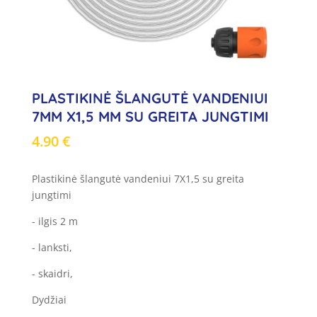
PLASTIKINĖ ŠLANGUTĖ VANDENIUI
7MM X1,5 MM SU GREITA JUNGTIMI
4.90
€
Plastikinė šlangutė vandeniui 7X1,5 su greita
jungtimi
- ilgis 2 m
- lanksti,
- skaidri,
Dydžiai