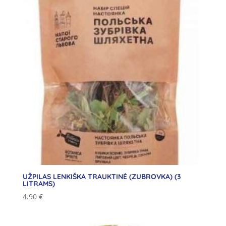
UŽPILAS LENKIŠKA TRAUKTINĖ (ZUBROVKA) (3
LITRAMS)
4.90
€