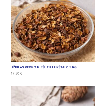
UŽPILAS KEDRO RIEŠUTŲ LUKŠTAI 0,5 KG
17.50
€