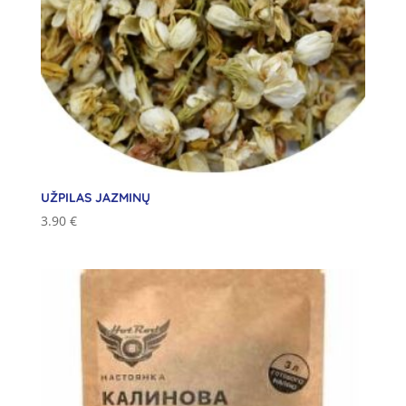
UŽPILAS JAZMINŲ
3.90
€