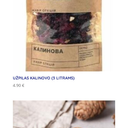
UŽPILAS KALINOVO (3 LITRAMS)
4.90
€