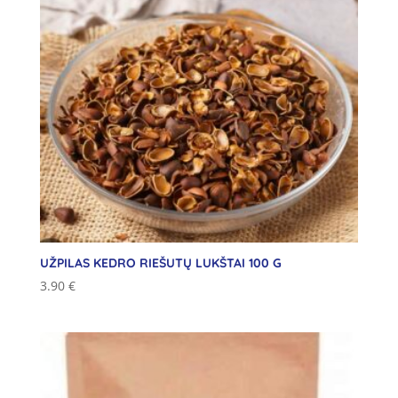
UŽPILAS KEDRO RIEŠUTŲ LUKŠTAI 100 G
3.90
€