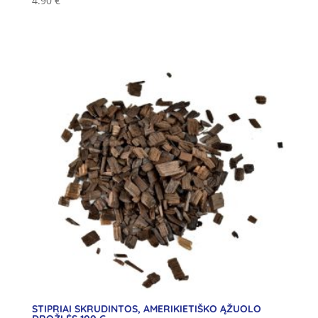
4.90
€
STIPRIAI SKRUDINTOS, AMERIKIETIŠKO ĄŽUOLO